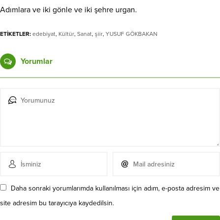
Adımlara ve iki gönle ve iki şehre urgan.
ETİKETLER:
edebiyat
,
Kültür
,
Sanat
,
şiir
,
YUSUF GÖKBAKAN
Yorumlar
Daha sonraki yorumlarımda kullanılması için adım, e-posta adresim ve
site adresim bu tarayıcıya kaydedilsin.