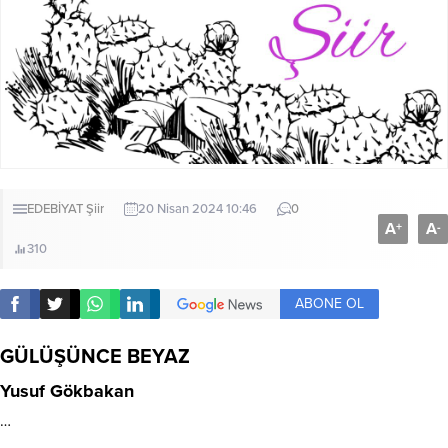
EDEBİYAT
Şiir
20 Nisan 2024 10:46
0
A
A
+
-
310
ABONE OL
GÜLÜŞÜNCE BEYAZ
Yusuf Gökbakan
…