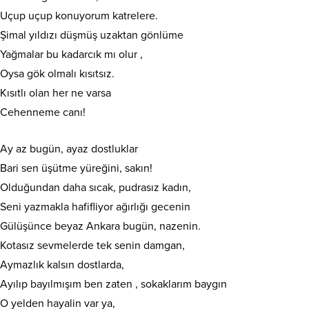
Uçup uçup konuyorum katrelere.
Şimal yıldızı düşmüş uzaktan gönlüme
Yağmalar bu kadarcık mı olur ,
Oysa gök olmalı kısıtsız.
Kısıtlı olan her ne varsa
Cehenneme canı!
Ay az bugün, ayaz dostluklar
Bari sen üşütme yüreğini, sakın!
Olduğundan daha sıcak, pudrasız kadın,
Seni yazmakla hafifliyor ağırlığı gecenin
Gülüşünce beyaz Ankara bugün, nazenin.
Kotasız sevmelerde tek senin damgan,
Aymazlık kalsın dostlarda,
Ayılıp bayılmışım ben zaten , sokaklarım baygın
O yelden hayalin var ya,