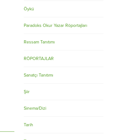
Öykü
Paradoks Okur Yazar Röportajları
Ressam Tanıtımı
RÖPORTAJLAR
Sanatçı Tanıtımı
Şiir
Sinema/Dizi
Tarih