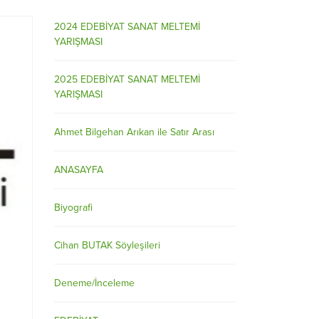
2024 EDEBİYAT SANAT MELTEMİ
YARIŞMASI
2025 EDEBİYAT SANAT MELTEMİ
YARIŞMASI
Ahmet Bilgehan Arıkan ile Satır Arası
ANASAYFA
Biyografi
Cihan BUTAK Söyleşileri
Deneme/İnceleme