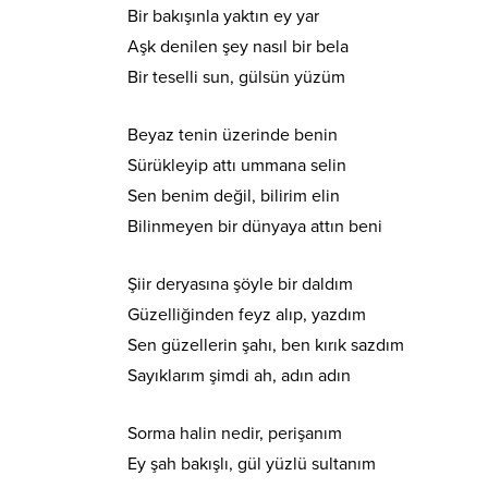
Bir bakışınla yaktın ey yar
Aşk denilen şey nasıl bir bela
Bir teselli sun, gülsün yüzüm
Beyaz tenin üzerinde benin
Sürükleyip attı ummana selin
Sen benim değil, bilirim elin
Bilinmeyen bir dünyaya attın beni
Şiir deryasına şöyle bir daldım
Güzelliğinden feyz alıp, yazdım
Sen güzellerin şahı, ben kırık sazdım
Sayıklarım şimdi ah, adın adın
Sorma halin nedir, perişanım
Ey şah bakışlı, gül yüzlü sultanım