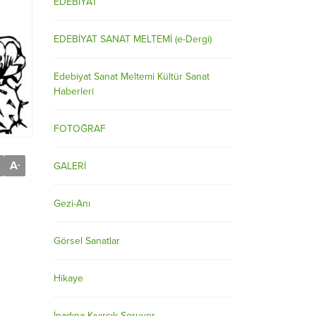
EDEBİYAT
EDEBİYAT SANAT MELTEMİ (e-Dergi)
Edebiyat Sanat Meltemi Kültür Sanat
Haberleri
FOTOĞRAF
A
-
GALERİ
Gezi-Anı
Görsel Sanatlar
Hikaye
İnadına Kıvırcık Soruyor