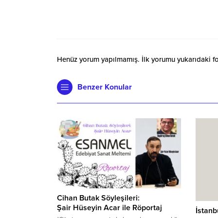
Henüz yorum yapılmamış. İlk yorumu yukarıdaki form
Benzer Konular
Cihan Butak Söyleşileri:
Şair Hüseyin Acar ile Röportaj
İstanb