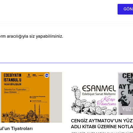
 aracılığıyla siz yapabilirsiniz.
CENGİZ AYTMATOV’UN YÜZ
ADLI KİTABI ÜZERİNE NOTL
ul’un Tiyatroları