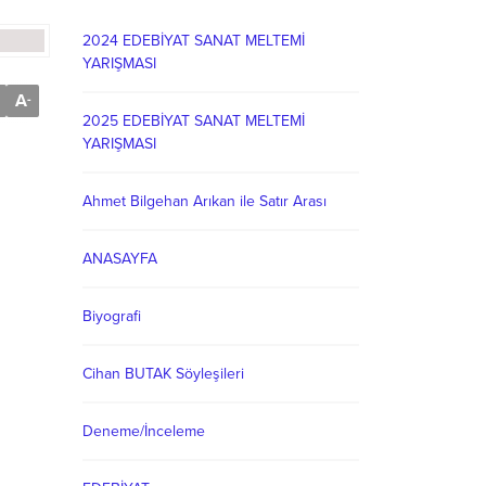
2024 EDEBİYAT SANAT MELTEMİ
YARIŞMASI
A
-
2025 EDEBİYAT SANAT MELTEMİ
YARIŞMASI
Ahmet Bilgehan Arıkan ile Satır Arası
ANASAYFA
Biyografi
Cihan BUTAK Söyleşileri
Deneme/İnceleme