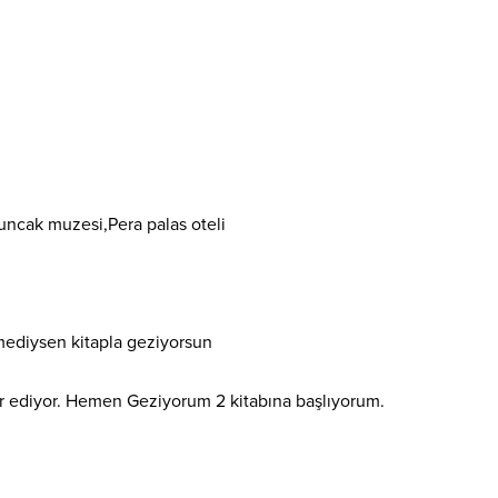
yuncak muzesi,Pera palas oteli
mediysen kitapla geziyorsun
r ediyor. Hemen Geziyorum 2 kitabına başlıyorum.