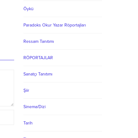
Öykü
Paradoks Okur Yazar Röportajları
Ressam Tanıtımı
RÖPORTAJLAR
Sanatçı Tanıtımı
Şiir
Sinema/Dizi
Tarih