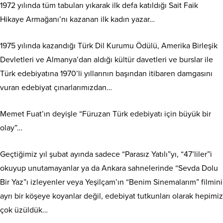
1972 yılında tüm tabuları yıkarak ilk defa katıldığı Sait Faik
Hikaye Armağanı’nı kazanan ilk kadın yazar…
1975 yılında kazandığı Türk Dil Kurumu Ödülü, Amerika Birleşik
Devletleri ve Almanya’dan aldığı kültür davetleri ve burslar ile
Türk edebiyatına 1970’li yıllarının başından itibaren damgasını
vuran edebiyat çınarlarımızdan…
Memet Fuat’ın deyişle “Füruzan Türk edebiyatı için büyük bir
olay”…
Geçtiğimiz yıl şubat ayında sadece “Parasız Yatılı”yı, “47’liler”i
okuyup unutamayanlar ya da Ankara sahnelerinde “Sevda Dolu
Bir Yaz”ı izleyenler veya Yeşilçam’ın “Benim Sinemalarım” filmini
ayrı bir köşeye koyanlar değil, edebiyat tutkunları olarak hepimiz
çok üzüldük…