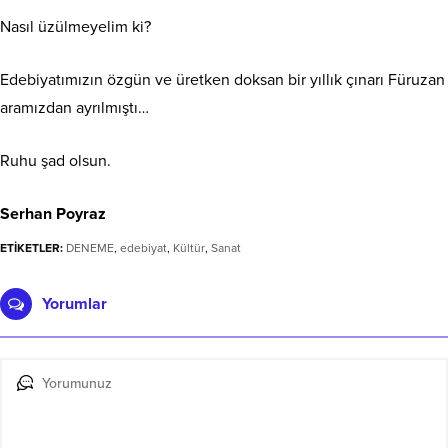
Nasıl üzülmeyelim ki?
Edebiyatımızın özgün ve üretken doksan bir yıllık çınarı Füruzan
aramızdan ayrılmıştı…
Ruhu şad olsun.
Serhan Poyraz
ETİKETLER:
DENEME
,
edebiyat
,
Kültür
,
Sanat
Yorumlar