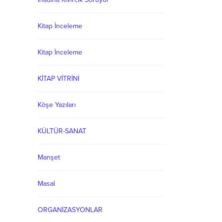
ne
Kitap İnceleme
Kitap İnceleme
KİTAP VİTRİNİ
Köşe Yazıları
KÜLTÜR-SANAT
Manşet
Masal
ORGANİZASYONLAR