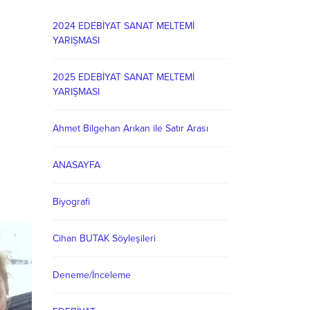
2024 EDEBİYAT SANAT MELTEMİ
YARIŞMASI
2025 EDEBİYAT SANAT MELTEMİ
YARIŞMASI
Ahmet Bilgehan Arıkan ile Satır Arası
ANASAYFA
Biyografi
Cihan BUTAK Söyleşileri
Deneme/İnceleme