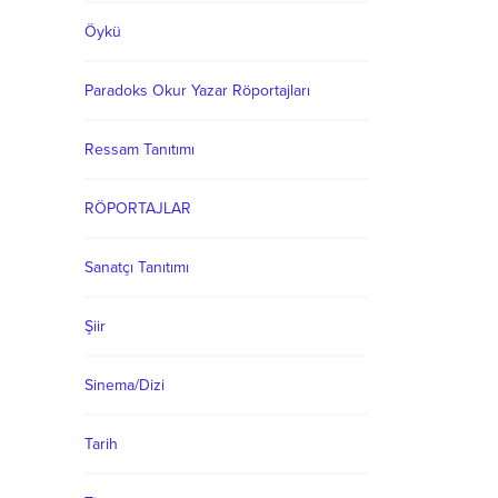
Öykü
Paradoks Okur Yazar Röportajları
Ressam Tanıtımı
RÖPORTAJLAR
Sanatçı Tanıtımı
Şiir
Sinema/Dizi
Tarih