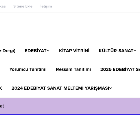
ikası
Sitene Ekle
İletişim
-Dergi)
EDEBİYAT
KİTAP VİTRİNİ
KÜLTÜR-SANAT
Yorumcu Tanıtımı
Ressam Tanıtımı
2025 EDEBİYAT S
K
2024 EDEBİYAT SANAT MELTEMİ YARIŞMASI
at