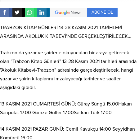
ABONE OL
TRABZON KİTAP GÜNLERİ 13-28 KASIM 2021 TARİHLERİ
ARASINDA AKOLUK KİTABEVİ’NDE GERÇEKLEŞTİRİLECEK…
Trabzon’da yazar ve şairlerle okuyucuları bir araya getirecek
olan ”Trabzon Kitap Günleri” 13-28 Kasım 2021 tarihleri arasında
”Akoluk Kitabevi-Trabzon” adresinde gerçekleştirilecek, hangi
yazar ve şairin kitaplarını imzalayacağı tarihler ve saatler
aşağıdaki gibidir.
13 KASIM 2021 CUMARTESİ GÜNÜ; Güray Süngü 15.00Hakan
Sarıpolat 17.00 Gamze Güller 17.00Serkan Türk 17.00
14 KASIM 2021 PAZAR GÜNÜ; Cemil Kavukçu 14:00 Seyyidhan
Kömürcü 16.00