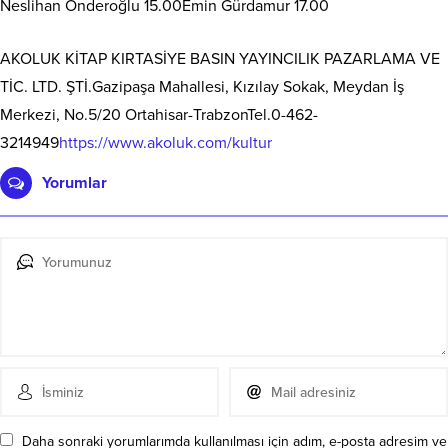
Neslihan Önderoğlu 15.00Emin Gürdamur 17.00
AKOLUK KİTAP KIRTASİYE BASIN YAYINCILIK PAZARLAMA VE
TİC. LTD. ŞTİ.Gazipaşa Mahallesi, Kızılay Sokak, Meydan İş
Merkezi, No.5/20 Ortahisar-TrabzonTel.0-462-
3214949
https://www.akoluk.com/kultur
Yorumlar
Daha sonraki yorumlarımda kullanılması için adım, e-posta adresim ve