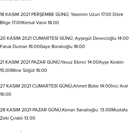
18 KASIM 2021 PERŞEMBE GÜNÜ; Yasemin Uzun 17.00 Dilek
Bilge 17.00Kemal Varol 18.00
20 KASIM 2021 CUMARTESİ GÜNÜ; Ayşegül Devecioğlu 14:00
Faruk Duman 16:00Gaye Boralıoğlu 18:00
21 KASIM 2021 PAZAR GÜNÜ;Yavuz Ekinci 14:00Ayşe Keskin
15.00Mine Söğüt 16:00
27 KASIM 2021 CUMARTESİ GÜNÜ;Ahmet Büke 14:00İnci Aral
16:00
28 KASIM 2021 PAZAR GÜNÜ;Kenan Sarıalioğlu. 13.00Mustafa
Zeki Çıraklı 13.00