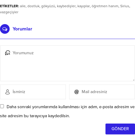
ETİKETLER:
aile
,
dostluk
,
gökyüzü
,
kaybedişler
,
kayıplar
,
öğretmen hanım
,
Sirius
,
vazgeçişler
Yorumlar
Daha sonraki yorumlarımda kullanılması için adım, e-posta adresim ve
site adresim bu tarayıcıya kaydedilsin.