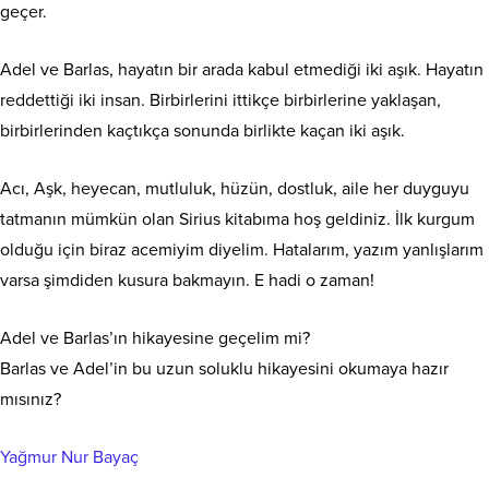
geçer.
Adel ve Barlas, hayatın bir arada kabul etmediği iki aşık. Hayatın
reddettiği iki insan. Birbirlerini ittikçe birbirlerine yaklaşan,
birbirlerinden kaçtıkça sonunda birlikte kaçan iki aşık.
Acı, Aşk, heyecan, mutluluk, hüzün, dostluk, aile her duyguyu
tatmanın mümkün olan Sirius kitabıma hoş geldiniz. İlk kurgum
olduğu için biraz acemiyim diyelim. Hatalarım, yazım yanlışlarım
varsa şimdiden kusura bakmayın. E hadi o zaman!
Adel ve Barlas’ın hikayesine geçelim mi?
Barlas ve Adel’in bu uzun soluklu hikayesini okumaya hazır
mısınız?
Yağmur Nur Bayaç