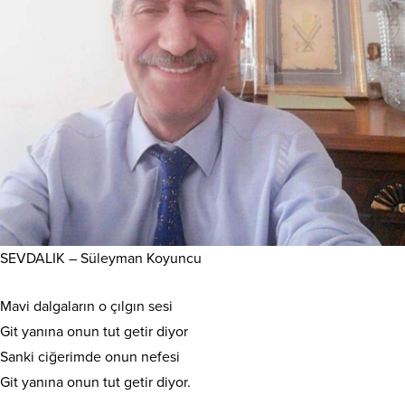
SEVDALIK – Süleyman Koyuncu
Mavi dalgaların o çılgın sesi
Git yanına onun tut getir diyor
Sanki ciğerimde onun nefesi
Git yanına onun tut getir diyor.