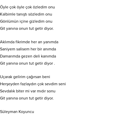
Öyle çok öyle çok özledim onu
Kalbimle tanıştı sözledim onu
Gönlümün içine gizledim onu
Git yanına onun tut getir diyor.
Aklımda fikrimde her an yanımda
Saniyem salisem her bir anımda
Damarımda gezen deli kanımda
Git yanına onun tut getir diyor .
Uçarak gelirim çağırsan beni
Herşeyden fazlaydın çok sevdim seni
Sevdalık biter mi var mıdır sonu
Git yanına onun tut getir diyor.
Süleyman Koyuncu