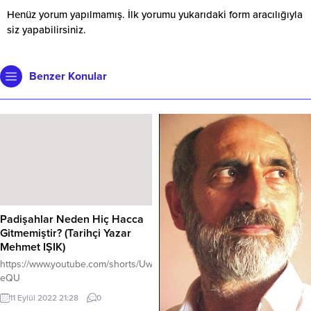
Henüz yorum yapılmamış. İlk yorumu yukarıdaki form aracılığıyla
siz yapabilirsiniz.
Benzer Konular
Padişahlar Neden Hiç Hacca
Gitmemiştir? (Tarihçi Yazar
Mehmet IŞIK)
https://www.youtube.com/shorts/UwCsn97-
eQU
11 Eylül 2022 21:28
0