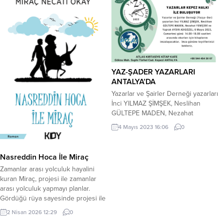
doyumsuzca bilgi merakına atılmalı
aləm, Burda məhəbbətin adı
yüreğim heyecanlarımı şafağa
daşdadır. Daşlardan üzümə
açarak gözlerimi kirpiklerim
boylanan gözlər, Vətən sevgisiylə
kucaklamalı sevinci, yası bir daha
necə də toxdur. Yarımçıq arzular,...
doğmalıyım, ölmeliyim ve
dirilmeliyim aşkım atlaslarda
gezinmeli...
YAZ-ŞADER YAZARLARI
ANTALYA’DA
Yazarlar ve Şairler Derneği yazarları
İnci YILMAZ ŞİMŞEK, Neslihan
GÜLTEPE MADEN, Nezahat
YENİÇERİ ve Yaprak ADIGÜZEL
4 Mayıs 2023 16:06
0
AYDIN Antalya’da okurları için
kitaplarını imzalayacaklar. Yazarlar
ve Şairler Derneği yazarları eğitimci
Nasreddin Hoca İle Miraç
yazar İnci YILMAZ ŞİMŞEK, eğitimci
Zamanlar arası yolculuk hayalini
yazar Neslihan GÜLTEPE MADEN,
kuran Miraç, projesi ile zamanlar
eğitimci yazar Nezahat YENİÇERİ
arası yolculuk yapmayı planlar.
ve YAZ-ŞADER Antalya Temsilcisi
Gördüğü rüya sayesinde projesi ile
yazar Yaprak ADIGÜZEL AYDIN 6...
birlikte Nasreddin Hoca’nın
2 Nisan 2026 12:29
0
yaşadığı zamana gider ve hikayesi