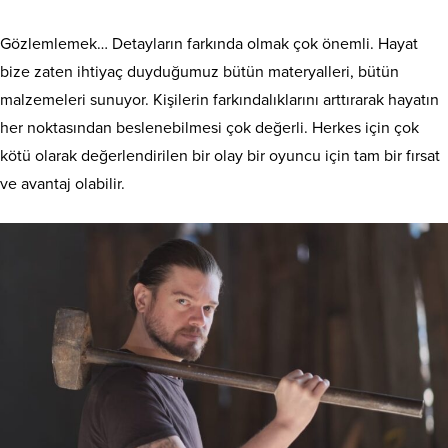
Gözlemlemek… Detayların farkında olmak çok önemli. Hayat
bize zaten ihtiyaç duyduğumuz bütün materyalleri, bütün
malzemeleri sunuyor. Kişilerin farkındalıklarını arttırarak hayatın
her noktasından beslenebilmesi çok değerli. Herkes için çok
kötü olarak değerlendirilen bir olay bir oyuncu için tam bir fırsat
ve avantaj olabilir.