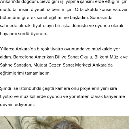
Ankara’da doğdum. Sevdiğim işi yapma şansını elde ettiğim için
mutlu bir insan diyebiliriz benim için. Orta okulda konservatuvar
bölümüne girerek sanat eğitimime başladım. Sonrasında
sahnede olmak, tiyatro ayrı bir aşka dönüştü ve oyuncu olarak
hayatımı sürdürüyorum.
Yıllarca Ankara’da birçok tiyatro oyununda ve müzikalde yer
aldım. Barcelona Amerikan Dil ve Sanat Okulu, Bilkent Müzik ve
Sahne Sanatları, Müjdat Gezen Sanat Merkezi Ankara’da
eğitimlerimi tamamladım.
Şimdi ise İstanbul’da çeşitli kamera önü projelerin yanı sıra
tiyatro ve müzikallerde oyuncu ve yönetmen olarak kariyerime
devam ediyorum.