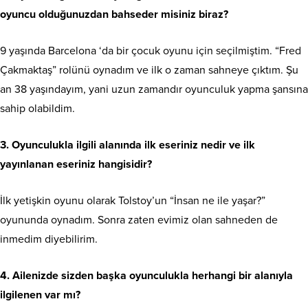
oyuncu olduğunuzdan bahseder misiniz biraz?
9 yaşında Barcelona ‘da bir çocuk oyunu için seçilmiştim. “Fred
Çakmaktaş” rolünü oynadım ve ilk o zaman sahneye çıktım. Şu
an 38 yaşındayım, yani uzun zamandır oyunculuk yapma şansına
sahip olabildim.
3. Oyunculukla ilgili alanında ilk eseriniz nedir ve ilk
yayınlanan eseriniz hangisidir?
İlk yetişkin oyunu olarak Tolstoy’un “İnsan ne ile yaşar?”
oyununda oynadım. Sonra zaten evimiz olan sahneden de
inmedim diyebilirim.
4. Ailenizde sizden başka oyunculukla herhangi bir alanıyla
ilgilenen var mı?