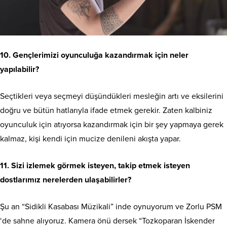
10. Gençlerimizi oyunculuğa kazandırmak için neler
yapılabilir?
Seçtikleri veya seçmeyi düşündükleri mesleğin artı ve eksilerini
doğru ve bütün hatlarıyla ifade etmek gerekir. Zaten kalbiniz
oyunculuk için atıyorsa kazandırmak için bir şey yapmaya gerek
kalmaz, kişi kendi için mucize denileni akışta yapar.
11. Sizi izlemek görmek isteyen, takip etmek isteyen
dostlarımız nerelerden ulaşabilirler?
Şu an “Sidikli Kasabası Müzikali” inde oynuyorum ve Zorlu PSM
‘de sahne alıyoruz. Kamera önü dersek “Tozkoparan İskender