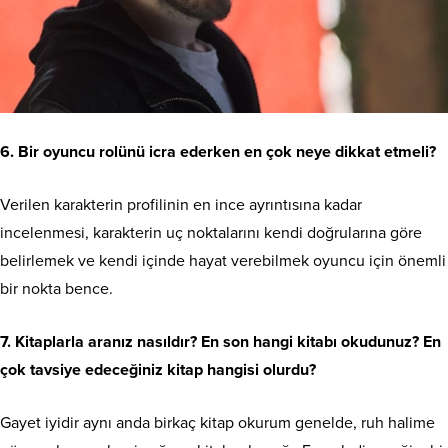
6. Bir oyuncu rolünü icra ederken en çok neye dikkat etmeli?
Verilen karakterin profilinin en ince ayrıntısına kadar
incelenmesi, karakterin uç noktalarını kendi doğrularına göre
belirlemek ve kendi içinde hayat verebilmek oyuncu için önemli
bir nokta bence.
7. Kitaplarla aranız nasıldır? En son hangi kitabı okudunuz? En
çok tavsiye edeceğiniz kitap hangisi olurdu?
Gayet iyidir aynı anda birkaç kitap okurum genelde, ruh halime