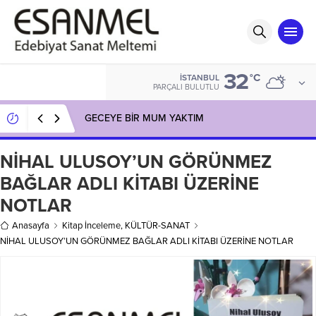
32
°C
İSTANBUL
PARÇALI BULUTLU
GECEYE BİR MUM YAKTIM
NİHAL ULUSOY’UN GÖRÜNMEZ
BAĞLAR ADLI KİTABI ÜZERİNE
NOTLAR
Anasayfa
Kitap İnceleme
,
KÜLTÜR-SANAT
NİHAL ULUSOY’UN GÖRÜNMEZ BAĞLAR ADLI KİTABI ÜZERİNE NOTLAR