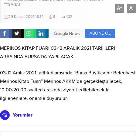
SANAT
A
A
+
-
29 Kasım 2021 13:14
1
402
ABONE OL
MERİNOS KİTAP FUARI 03-12 ARALIK 2021 TARİHLERİ
ARASINDA BURSA’DA YAPILACAK…
03-12 Aralık 2021 tarihleri arasında ”Bursa Büyükşehir Belediyesi
Merinos Kitap Fuarı” Merinos AKKM’de gerçekleştirilecek,
10.00-20.00 saatleri arasında ziyaret edilebilecektir,
ilgilenenlere, önemle duyurulur.
Yorumlar