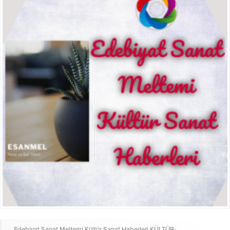
Edebiyat Sanat Meltemi Kültür Sanat Haberleri
KÜLTÜR-