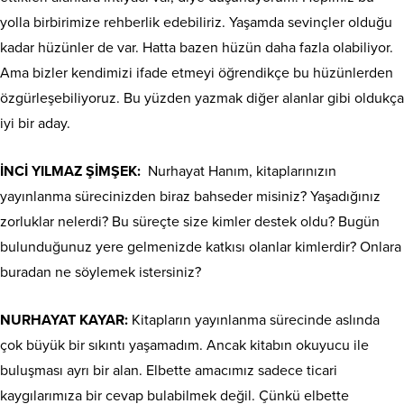
yolla birbirimize rehberlik edebiliriz. Yaşamda sevinçler olduğu
kadar hüzünler de var. Hatta bazen hüzün daha fazla olabiliyor.
Ama bizler kendimizi ifade etmeyi öğrendikçe bu hüzünlerden
özgürleşebiliyoruz. Bu yüzden yazmak diğer alanlar gibi oldukça
iyi bir aday.
İNCİ YILMAZ ŞİMŞEK:
Nurhayat Hanım, kitaplarınızın
yayınlanma sürecinizden biraz bahseder misiniz? Yaşadığınız
zorluklar nelerdi? Bu süreçte size kimler destek oldu? Bugün
bulunduğunuz yere gelmenizde katkısı olanlar kimlerdir? Onlara
buradan ne söylemek istersiniz?
NURHAYAT KAYAR:
Kitapların yayınlanma sürecinde aslında
çok büyük bir sıkıntı yaşamadım. Ancak kitabın okuyucu ile
buluşması ayrı bir alan. Elbette amacımız sadece ticari
kaygılarımıza bir cevap bulabilmek değil. Çünkü elbette