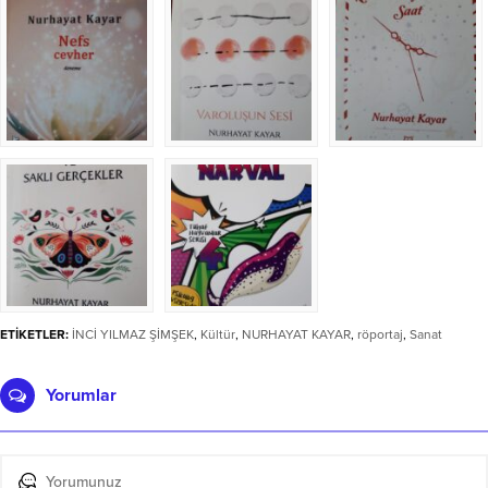
ETİKETLER:
İNCİ YILMAZ ŞİMŞEK
,
Kültür
,
NURHAYAT KAYAR
,
röportaj
,
Sanat
Yorumlar