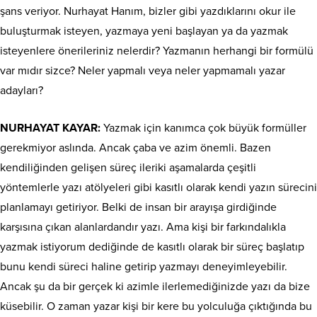
şans veriyor. Nurhayat Hanım, bizler gibi yazdıklarını okur ile
buluşturmak isteyen, yazmaya yeni başlayan ya da yazmak
isteyenlere önerileriniz nelerdir? Yazmanın herhangi bir formülü
var mıdır sizce? Neler yapmalı veya neler yapmamalı yazar
adayları?
NURHAYAT KAYAR:
Yazmak için kanımca çok büyük formüller
gerekmiyor aslında. Ancak çaba ve azim önemli. Bazen
kendiliğinden gelişen süreç ileriki aşamalarda çeşitli
yöntemlerle yazı atölyeleri gibi kasıtlı olarak kendi yazın sürecini
planlamayı getiriyor. Belki de insan bir arayışa girdiğinde
karşısına çıkan alanlardandır yazı. Ama kişi bir farkındalıkla
yazmak istiyorum dediğinde de kasıtlı olarak bir süreç başlatıp
bunu kendi süreci haline getirip yazmayı deneyimleyebilir.
Ancak şu da bir gerçek ki azimle ilerlemediğinizde yazı da bize
küsebilir. O zaman yazar kişi bir kere bu yolculuğa çıktığında bu