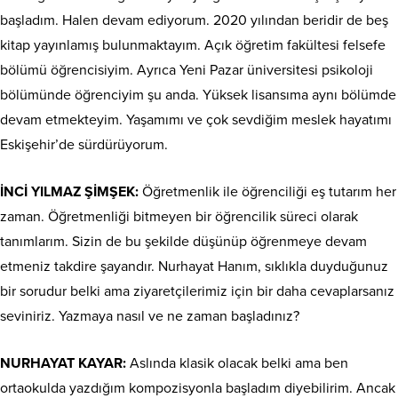
başladım. Halen devam ediyorum. 2020 yılından beridir de beş
kitap yayınlamış bulunmaktayım. Açık öğretim fakültesi felsefe
bölümü öğrencisiyim. Ayrıca Yeni Pazar üniversitesi psikoloji
bölümünde öğrenciyim şu anda. Yüksek lisansıma aynı bölümde
devam etmekteyim. Yaşamımı ve çok sevdiğim meslek hayatımı
Eskişehir’de sürdürüyorum.
İNCİ YILMAZ ŞİMŞEK:
Öğretmenlik ile öğrenciliği eş tutarım her
zaman. Öğretmenliği bitmeyen bir öğrencilik süreci olarak
tanımlarım. Sizin de bu şekilde düşünüp öğrenmeye devam
etmeniz takdire şayandır. Nurhayat Hanım, sıklıkla duyduğunuz
bir sorudur belki ama ziyaretçilerimiz için bir daha cevaplarsanız
seviniriz. Yazmaya nasıl ve ne zaman başladınız?
NURHAYAT KAYAR:
Aslında klasik olacak belki ama ben
ortaokulda yazdığım kompozisyonla başladım diyebilirim. Ancak