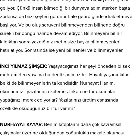
geliyor. Çünkü insan bilmediği bir dünyaya adım atarken başta
zorlansa da bazı şeyleri görünür hale getirdiğinde idrak etmeye
başlıyor. Ve bu oluş serüveni bilinmeyenden bilinene doğru
sürekli bir döngü halinde devam ediyor. Bilinmeyeni bilinir
kıldıktan sonra yazdığınız metin size başka bilinmeyenleri
hatırlatıyor. Sonrasında ise yeni bilinenler ve bilinmeyenler…
İNCİ YILMAZ ŞİMŞEK:
Yaşayacağımız her şeyi önceden bilsek
muhtemelen yaşama bu denli sarılmazdık. Hayatı yaşanır kılan
belki de bilinmeyenlerin ta kendisidir. Nurhayat Hanım,
okurlarımız
yazılarınızı kaleme alırken ne tür okumalar
yaptığınızı merak ediyorlar? Yazılarınızı üretim esnasında
özellikle okuduğunuz bir tür var mı?
NURHAYAT KAYAR:
Benim kitaplarım daha çok kavramsal
çalışmalar üzerine olduğundan çoğunlukla makale okuması