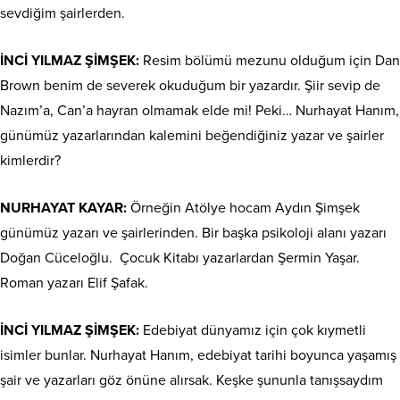
sevdiğim şairlerden.
İNCİ YILMAZ ŞİMŞEK:
Resim bölümü mezunu olduğum için Dan
Brown benim de severek okuduğum bir yazardır. Şiir sevip de
Nazım’a, Can’a hayran olmamak elde mi! Peki… Nurhayat Hanım,
günümüz yazarlarından kalemini beğendiğiniz yazar ve şairler
kimlerdir?
NURHAYAT KAYAR:
Örneğin Atölye hocam Aydın Şimşek
günümüz yazarı ve şairlerinden. Bir başka psikoloji alanı yazarı
Doğan Cüceloğlu.
Çocuk Kitabı yazarlardan Şermin Yaşar.
Roman yazarı Elif Şafak.
İNCİ YILMAZ ŞİMŞEK:
Edebiyat dünyamız için çok kıymetli
isimler bunlar. Nurhayat Hanım, edebiyat tarihi boyunca yaşamış
şair ve yazarları göz önüne alırsak. Keşke şununla tanışsaydım