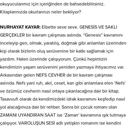
okuyucularımız için içeriğinden de bahsedebilirsiniz.
Kitaplarınızda okurlarınızı neler bekliyor?
NURHAYAT KAYAR:
Elbette seve seve. GENESİS VE SAKLI
GERÇEKLER bir kavram çalışması aslında. “Genesis” kavramını
inceleyip gen, olmak, yaratılış, doğmak gibi anlamları üzerinden
kişi olarak bizlerin oluş serüvenine bir katkı sağlamak için
yazdım. Halen üzerinde çalışıyorum. Çünkü hepimizin
kendimizin yaşam serüvenini yeniden yazmaya ihtiyacımız var.
Arkasından gelen NEFS CEVHER de bir kavram çalışması
aslında. Nefs yani ruh, akıl, ceset, kan gibi anlamlara elen ‘Nefs’
ve özümüz cevherin nasıl ortaya çıkarılacağına dair bir kitap.
Tasavvufi olarak da kendimizdeki idrak kavramını keşfedip nasıl
yol alacağımıza dair bir rehber. Sonra bir çocuk romanı olan
ZAMANI UYANDIRAN SAAT ise ‘Zaman’ kavramına ışık tutmaya
çalışıyor. VAROLUŞUN SESİ adlı yetişkin romanım ise kendini