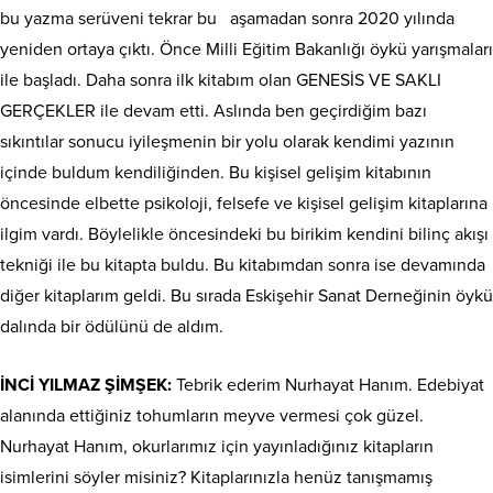
bu yazma serüveni tekrar bu
aşamadan sonra 2020 yılında
yeniden ortaya çıktı. Önce Milli Eğitim Bakanlığı öykü yarışmaları
ile başladı. Daha sonra ilk kitabım olan GENESİS VE SAKLI
GERÇEKLER ile devam etti. Aslında ben geçirdiğim bazı
sıkıntılar sonucu iyileşmenin bir yolu olarak kendimi yazının
içinde buldum kendiliğinden. Bu kişisel gelişim kitabının
öncesinde elbette psikoloji, felsefe ve kişisel gelişim kitaplarına
ilgim vardı. Böylelikle öncesindeki bu birikim kendini bilinç akışı
tekniği ile bu kitapta buldu. Bu kitabımdan sonra ise devamında
diğer kitaplarım geldi. Bu sırada Eskişehir Sanat Derneğinin öykü
dalında bir ödülünü de aldım.
İNCİ YILMAZ ŞİMŞEK:
Tebrik ederim Nurhayat Hanım. Edebiyat
alanında ettiğiniz tohumların meyve vermesi çok güzel.
Nurhayat Hanım, okurlarımız için yayınladığınız kitapların
isimlerini söyler misiniz? Kitaplarınızla henüz tanışmamış