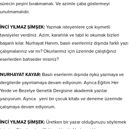
sürecin peşini bırakmamalı. Ve azimle çaba göstermeyi
unutmamalıdır.
İNCİ YILMAZ ŞİMŞEK:
Yazmak isteyenlere çok kıymetli
tavsiyeler verdiniz. Azim, kararlılık ve tabii ki okumak bizleri
başarılı kılar. Nurhayat Hanım, basılı eserleriniz dışında farklı yazı
çalışmalarınız var mı? Okurlarımız için üzerinde çalıştığınız
eserlerden bahseder misiniz?
NURHAYAT KAYAR:
Basılı eserlerim dışında öykü yazmaya ve
dergilerde yayınlamaya devam ediyorum. Ayrıca Eğitim Her
Yerde ve Bezelye Genetik Dergisine akademik yazılar
yazıyorum. Ayrıca
yeni bir çocuk kitabı ve deneme üzerinde
çalışmaya devam ediyorum.
İNCİ YILMAZ ŞİMŞEK:
Üretken bir yazar olduğunuzu söylemek