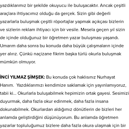
yazdıklarımız bir şekilde okuyucu ile buluşacaktır. Ancak çeşitli
araçlara ihtiyacımız olduğu da gerçek. Sizin gibi değerli
yazarlarla buluşmak çeşitli röportajlar yapmak açıkçası bizlerin
ve sizlerin reklam ihtiyacı için bir vesile. Mesela geçen yıl sizin
de içinde olduğunuz bir öğretmen yazar buluşması yaşandı.
Umarım daha sonra bu konuda daha büyük çalışmaların içinde
yer alırız. Çünkü naçizane fikrim başka türlü okurla buluşmak
mümkün olmuyor.
İNCİ YILMAZ ŞİMŞEK:
Bu konuda çok haklısınız Nurhayat
Hanım.
Yazdıklarımızı kendimize saklamak için yayınlamıyoruz,
tabii ki… Okurlarla buluşabilmek hepimizin ortak gayesi. Sesimizi
duyurmak, daha fazla okur edinmek, daha fazla insana
dokunabilmek. Okurlardan aldığımız dönütlerin de bizleri her
anlamda geliştirdiğini düşünüyorum. Bu anlamda öğretmen
yazarlar topluluğumuz bizlere daha fazla okura ulaşmak için bir