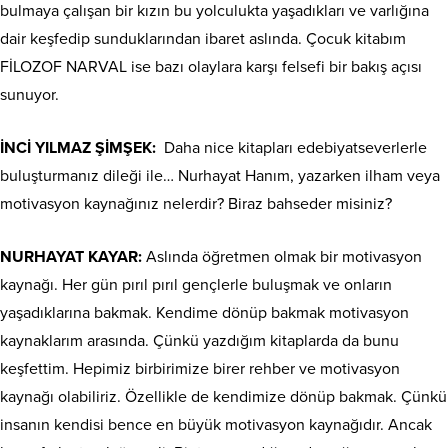
bulmaya çalışan bir kızın bu yolculukta yaşadıkları ve varlığına
dair keşfedip sunduklarından ibaret aslında. Çocuk kitabım
FİLOZOF NARVAL ise bazı olaylara karşı felsefi bir bakış açısı
sunuyor.
İNCİ YILMAZ ŞİMŞEK:
Daha nice kitapları edebiyatseverlerle
buluşturmanız dileği ile… Nurhayat Hanım, yazarken ilham veya
motivasyon kaynağınız nelerdir? Biraz bahseder misiniz?
NURHAYAT KAYAR:
Aslında öğretmen olmak bir motivasyon
kaynağı. Her gün pırıl pırıl gençlerle buluşmak ve onların
yaşadıklarına bakmak. Kendime dönüp bakmak motivasyon
kaynaklarım arasında. Çünkü yazdığım kitaplarda da bunu
keşfettim. Hepimiz birbirimize birer rehber ve motivasyon
kaynağı olabiliriz. Özellikle de kendimize dönüp bakmak. Çünkü
insanın kendisi bence en büyük motivasyon kaynağıdır. Ancak