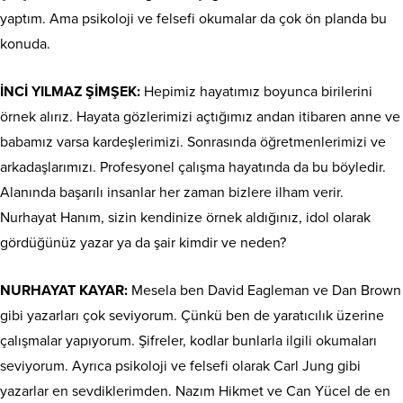
yaptım. Ama psikoloji ve felsefi okumalar da çok ön planda bu
konuda.
İNCİ YILMAZ ŞİMŞEK:
Hepimiz hayatımız boyunca birilerini
örnek alırız. Hayata gözlerimizi açtığımız andan itibaren anne ve
babamız varsa kardeşlerimizi. Sonrasında öğretmenlerimizi ve
arkadaşlarımızı. Profesyonel çalışma hayatında da bu böyledir.
Alanında başarılı insanlar her zaman bizlere ilham verir.
Nurhayat Hanım, sizin kendinize örnek aldığınız, idol olarak
gördüğünüz yazar ya da şair kimdir ve neden?
NURHAYAT KAYAR:
Mesela ben David Eagleman ve Dan Brown
gibi yazarları çok seviyorum. Çünkü ben de yaratıcılık üzerine
çalışmalar yapıyorum. Şifreler, kodlar bunlarla ilgili okumaları
seviyorum. Ayrıca psikoloji ve felsefi olarak Carl Jung gibi
yazarlar en sevdiklerimden. Nazım Hikmet ve Can Yücel de en