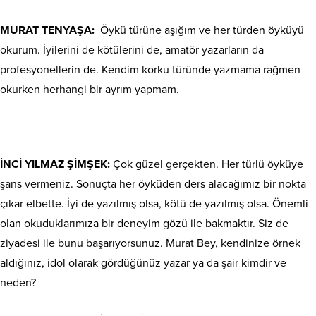
MURAT TENYAŞA:
Öykü türüne aşığım ve her türden öyküyü
okurum. İyilerini de kötülerini de, amatör yazarların da
profesyonellerin de. Kendim korku türünde yazmama rağmen
okurken herhangi bir ayrım yapmam.
İNCİ YILMAZ ŞİMŞEK:
Çok güzel gerçekten. Her türlü öyküye
şans vermeniz. Sonuçta her öyküden ders alacağımız bir nokta
çıkar elbette. İyi de yazılmış olsa, kötü de yazılmış olsa. Önemli
olan okuduklarımıza bir deneyim gözü ile bakmaktır. Siz de
ziyadesi ile bunu başarıyorsunuz. Murat Bey, kendinize örnek
aldığınız, idol olarak gördüğünüz yazar ya da şair kimdir ve
neden?