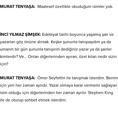
MURAT TENYAŞA:
Maalesef özellikle okuduğum isimler yok.
İNCİ YILMAZ ŞİMŞEK:
Edebiyat tarihi boyunca yaşamış şair ve
yazarları göz önüne alırsak. Keşke şununla tanışsaydım ya da
umarım bir gün şununla tanışırım dediğiniz yazar ya da şairler
kimlerdir? Ve… Onları diğerlerinden ayıran, özel kılan nedir sizin
için?
MURAT TENYAŞA:
Ömer Seyfettin ile tanışmak isterdim. Benim
için yeri her zaman ayrıdır. Yazar olmaya karar vermemi sağlayan
isim olduğu için diğerlerinden her zaman ayrılır. Stephen King
ile de oturup sohbet etmek isterdim.