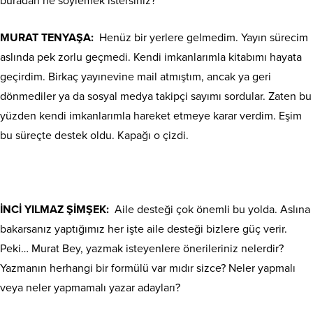
buradan ne söylemek istersiniz?
MURAT TENYAŞA:
Henüz bir yerlere gelmedim. Yayın sürecim
aslında pek zorlu geçmedi. Kendi imkanlarımla kitabımı hayata
geçirdim. Birkaç yayınevine mail atmıştım, ancak ya geri
dönmediler ya da sosyal medya takipçi sayımı sordular. Zaten bu
yüzden kendi imkanlarımla hareket etmeye karar verdim. Eşim
bu süreçte destek oldu. Kapağı o çizdi.
İNCİ YILMAZ ŞİMŞEK:
Aile desteği çok önemli bu yolda. Aslına
bakarsanız yaptığımız her işte aile desteği bizlere güç verir.
Peki… Murat Bey, yazmak isteyenlere önerileriniz nelerdir?
Yazmanın herhangi bir formülü var mıdır sizce? Neler yapmalı
veya neler yapmamalı yazar adayları?