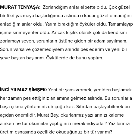
MURAT TENYAŞA:
Zorlandığım anlar elbette oldu. Çok güzel
bir fikri yazmaya başladığımda aslında o kadar güzel olmadığını
anladığım anlar oldu. Yarım bıraktığım öyküler oldu. Tamamlayıp
içime sinmeyenler oldu. Ancak kişilik olarak çok da kendisini
zorlamayı seven, sorunların üstüne giden bir adam sayılmam.
Sorun varsa ve çözemediysem anında pes ederim ve yeni bir
şeye baştan başlarım. Öykülerde de bunu yaptım.
İNCİ YILMAZ ŞİMŞEK:
Yeni bir şans vermek, yeniden başlamak
her zaman pes ettiğiniz anlamına gelmez aslında. Bu sorunlarla
başa çıkma yönteminizdir çoğu kez. Sıfırdan başlayabilmek bu
açıdan önemlidir. Murat Bey, okurlarımız yazılarınızı kaleme
alırken ne tür okumalar yaptığınızı merak ediyorlar? Yazılarınızı
üretim esnasında özellikle okuduğunuz bir tür var mı?