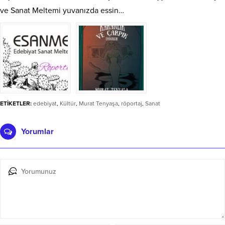
ve Sanat Meltemi yuvanızda essin…
ETİKETLER:
edebiyat
,
Kültür
,
Murat Tenyaşa
,
röportaj
,
Sanat
Yorumlar