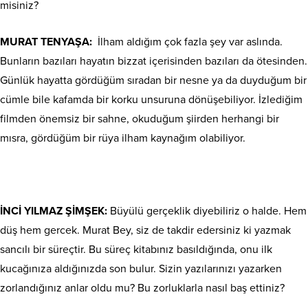
misiniz?
MURAT TENYAŞA:
İlham aldığım çok fazla şey var aslında.
Bunların bazıları hayatın bizzat içerisinden bazıları da ötesinden.
Günlük hayatta gördüğüm sıradan bir nesne ya da duyduğum bir
cümle bile kafamda bir korku unsuruna dönüşebiliyor. İzlediğim
filmden önemsiz bir sahne, okuduğum şiirden herhangi bir
mısra, gördüğüm bir rüya ilham kaynağım olabiliyor.
İNCİ YILMAZ ŞİMŞEK:
Büyülü gerçeklik diyebiliriz o halde. Hem
düş hem gercek. Murat Bey, siz de takdir edersiniz ki yazmak
sancılı bir süreçtir. Bu süreç kitabınız basıldığında, onu ilk
kucağınıza aldığınızda son bulur. Sizin yazılarınızı yazarken
zorlandığınız anlar oldu mu? Bu zorluklarla nasıl baş ettiniz?