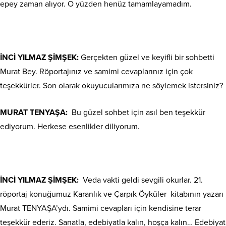
epey zaman alıyor. O yüzden henüz tamamlayamadım.
İNCİ YILMAZ ŞİMŞEK:
Gerçekten güzel ve keyifli bir sohbetti
Murat Bey. Röportajınız ve samimi cevaplarınız için çok
teşekkürler. Son olarak okuyucularımıza ne söylemek istersiniz?
MURAT TENYAŞA:
Bu güzel sohbet için asıl ben teşekkür
ediyorum. Herkese esenlikler diliyorum.
İNCİ YILMAZ ŞİMŞEK:
Veda vakti geldi sevgili okurlar. 21.
röportaj konuğumuz Karanlık ve Çarpık Öyküler
kitabının yazarı
Murat TENYAŞA’ydı. Samimi cevapları için kendisine terar
teşekkür ederiz. Sanatla, edebiyatla kalın, hoşça kalın… Edebiyat