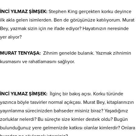
İNCİ YILMAZ ŞİMŞEK:
Stephen King gerçekten korku deyince
ilk akla gelen isimlerden. Ben de görüşünüze katılıyorum. Murat
Bey, yazmak sizin için ne ifade ediyor? Hayatınızın neresinde
yer alıyor?
MURAT TENYAŞA:
Zihnim genelde bulanık. Yazmak zihnimin
kusmasını ve rahatlamasını sağlıyor.
İNCİ YILMAZ ŞİMŞEK:
İlginç bir bakış açısı. Korku türünde
yazınca böyle tasvirler normal açıkçası. Murat Bey, kitaplarınızın
yayınlanma sürecinizden bahseder misiniz biraz? Yaşadığınız
zorluklar nelerdi? Bu süreçte size kimler destek oldu? Bugün
bulunduğunuz yere gelmenizde katkısı olanlar kimlerdir? Onlara