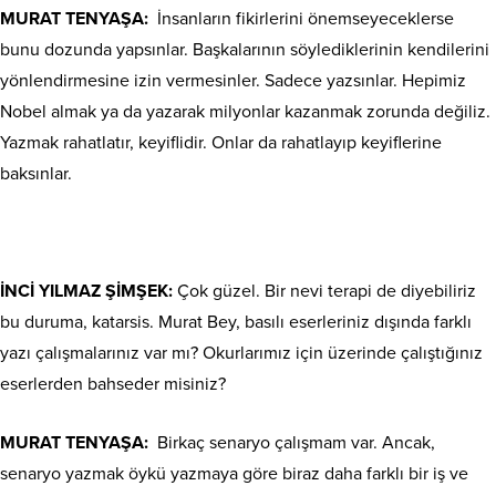
MURAT TENYAŞA:
İnsanların fikirlerini önemseyeceklerse
bunu dozunda yapsınlar. Başkalarının söylediklerinin kendilerini
yönlendirmesine izin vermesinler. Sadece yazsınlar. Hepimiz
Nobel almak ya da yazarak milyonlar kazanmak zorunda değiliz.
Yazmak rahatlatır, keyiflidir. Onlar da rahatlayıp keyiflerine
baksınlar.
İNCİ YILMAZ ŞİMŞEK:
Çok güzel. Bir nevi terapi de diyebiliriz
bu duruma, katarsis. Murat Bey, basılı eserleriniz dışında farklı
yazı çalışmalarınız var mı? Okurlarımız için üzerinde çalıştığınız
eserlerden bahseder misiniz?
MURAT TENYAŞA:
Birkaç senaryo çalışmam var. Ancak,
senaryo yazmak öykü yazmaya göre biraz daha farklı bir iş ve