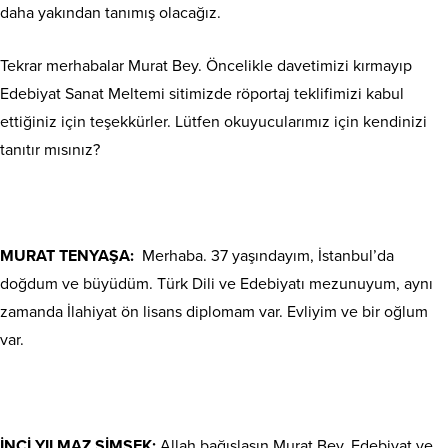
daha yakından tanımış olacağız.
Tekrar merhabalar Murat Bey. Öncelikle davetimizi kırmayıp
Edebiyat Sanat Meltemi sitimizde röportaj teklifimizi kabul
ettiğiniz için teşekkürler. Lütfen okuyucularımız için kendinizi
tanıtır mısınız?
MURAT TENYAŞA:
Merhaba. 37 yaşındayım, İstanbul’da
doğdum ve büyüdüm. Türk Dili ve Edebiyatı mezunuyum, aynı
zamanda İlahiyat ön lisans diplomam var. Evliyim ve bir oğlum
var.
İNCİ YILMAZ ŞİMŞEK:
Allah bağışlasın Murat Bey. Edebiyat ve