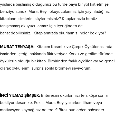
yaşlarda başlamış olduğunuz bu türde baya bir yol kat etmişe
benziyorsunuz. Murat Bey,
okuyucularımız için yayınladığınız
kitapların isimlerini söyler misiniz? Kitaplarınızla henüz
tanışmamış okuyucularımız için içeriğinden de
bahsedebilirsiniz.
Kitaplarınızda okurlarınızı neler bekliyor?
MURAT TENYAŞA:
Kitabım Karanlık ve Çarpık Öyküler aslında
isminden içeriği hakkında fikir veriyor. Korku ve gerilim türünde
öykülerin olduğu bir kitap. Birbirinden farklı öyküler var ve genel
olarak öykülerimi sürpriz sonla bitirmeyi seviyorum.
İNCİ YILMAZ ŞİMŞEK:
Enteresan okurlarınızı ters köşe sonlar
bekliyor desenize. Peki… Murat Bey, yazarken ilham veya
motivasyon kaynağınız nelerdir? Biraz bunlardan bahseder