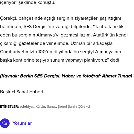
içeriyor” şeklinde konuştu.
Çörekçi, bahçesinde açtığı serginin ziyaretçileri şaşırttığını
belirtirken, SES Dergisi’ne verdiği bilgilerde, “Tarihe tanıklık
eden bu serginin Almanya’yı gezmesi lazım. Atatürk’ün kendi
çıkardığı gazeteler de var elimde. Uzman bir arkadaşla
Cumhuriyetimizin 100’üncü yılında bu sergiyi Almanya’nın
başka kentlerine taşıyıp sunum yapmayı planlıyoruz” dedi.
(Kaynak: Berlin SES Dergisi. Haber ve fotoğraf: Ahmet Tunga)
Beşinci Sanat Haberi
ETİKETLER:
edebiyat
,
Kültür
,
Sanat
,
Şenol Şahin Çörekci
Yorumlar