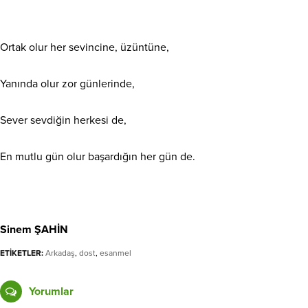
Ortak olur her sevincine, üzüntüne,
Yanında olur zor günlerinde,
Sever sevdiğin herkesi de,
En mutlu gün olur başardığın her gün de.
Sinem ŞAHİN
ETİKETLER:
Arkadaş
,
dost
,
esanmel
Yorumlar