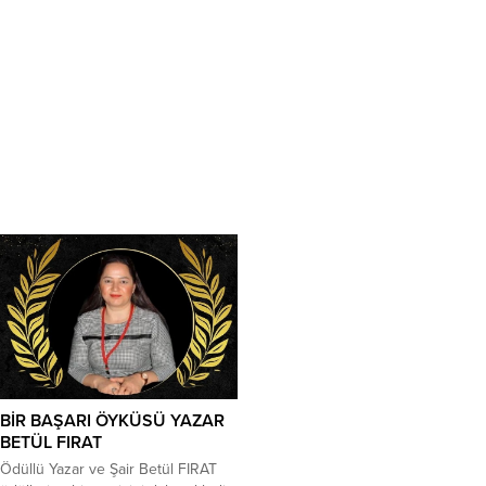
BİR BAŞARI ÖYKÜSÜ YAZAR
BETÜL FIRAT
Ödüllü Yazar ve Şair Betül FIRAT